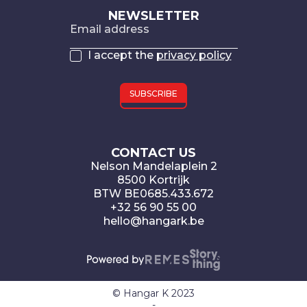
NEWSLETTER
Email address
I accept the
privacy policy
CONTACT US
Nelson Mandelaplein 2
8500 Kortrijk
BTW BE0685.433.672
+32 56 90 55 00
hello@hangark.be
© Hangar K 2023
-