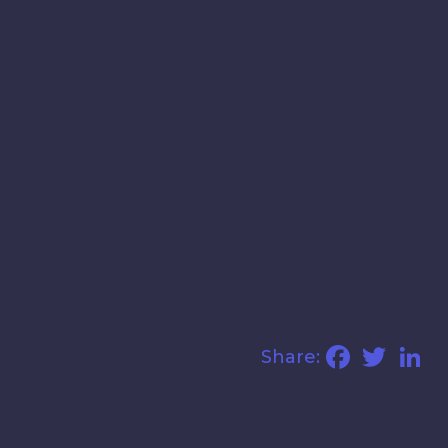
Facebook
Twitter
Li
Share: