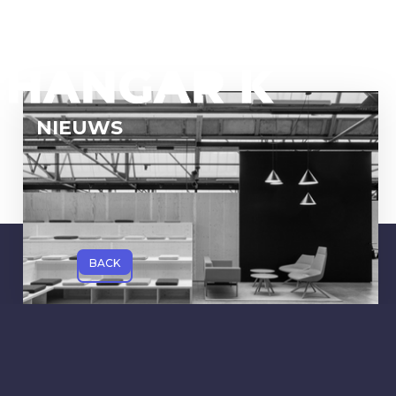
NIEUWS
BACK