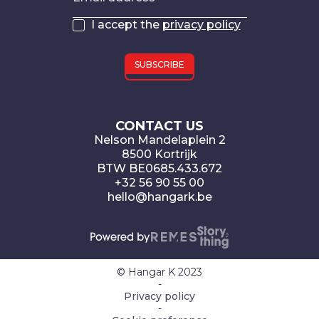
I accept the
privacy policy
CONTACT US
Nelson Mandelaplein 2
8500 Kortrijk
BTW BE0685.433.672
+32 56 90 55 00
hello@hangark.be
© Hangar K 2023
-
Privacy policy
-