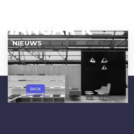
NIEUWS
BACK