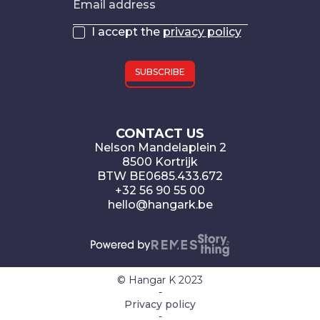
Email address
I accept the
privacy policy
CONTACT US
Nelson Mandelaplein 2
8500 Kortrijk
BTW BE0685.433.672
+32 56 90 55 00
hello@hangark.be
© Hangar K 2023
-
Privacy policy
-