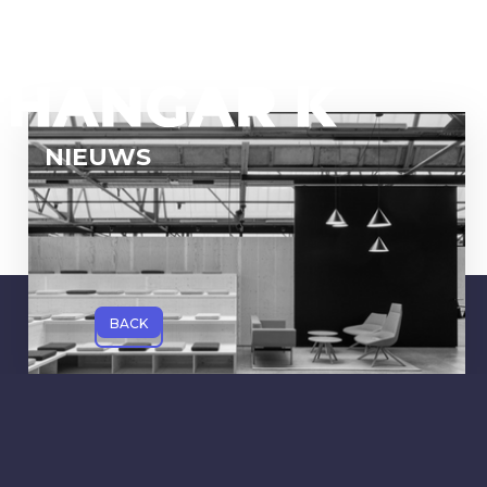
NIEUWS
BACK