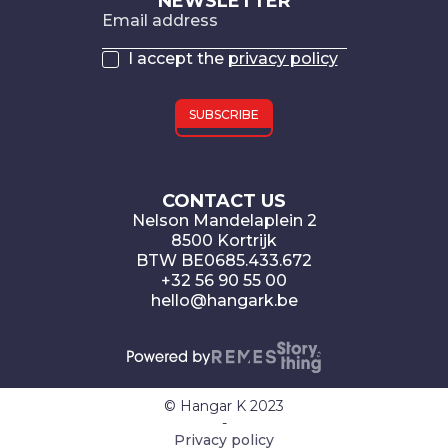
NEWSLETTER
Email address
I accept the
privacy policy
CONTACT US
Nelson Mandelaplein 2
8500 Kortrijk
BTW BE0685.433.672
+32 56 90 55 00
hello@hangark.be
© Hangar K 2023
-
Privacy policy