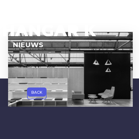
NIEUWS
BACK